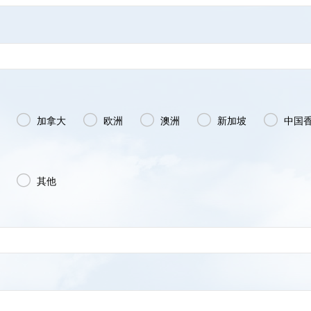





加拿大
欧洲
澳洲
新加坡
中国

其他