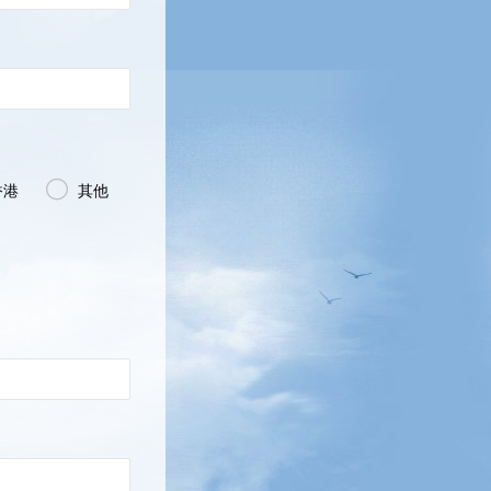

香港
其他