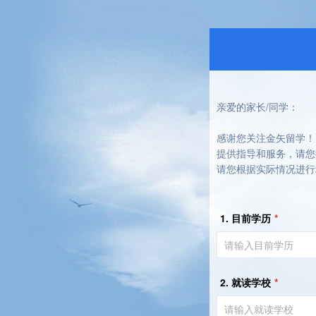
亲爱的家长/同学：
感谢您关注金矢留学！
提供指导和服务，请您
请您根据实际情况进行
1. 目前学历
*
2. 就读学校
*