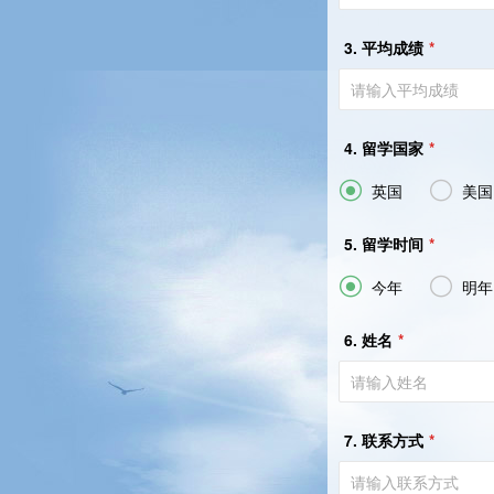
3. 平均成绩
*
4. 留学国家
*


英国
美国
5. 留学时间
*


今年
明年
6. 姓名
*
7. 联系方式
*