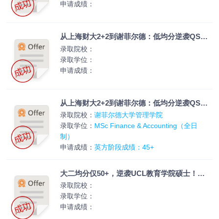
申请成绩：
从上海财大2+2到谢菲尔德：低均分逆袭QS百
强金融会计硕士实录
录取院校：
录取学位：
申请成绩：
从上海财大2+2到谢菲尔德：低均分逆袭QS百
强金融会计硕士实录
录取院校：
谢菲尔德大学管理学院
录取学位：
MSc Finance & Accounting（全日
制）
申请成绩：
英方阶段成绩：45+
大二均分仅50+，逆袭UCL教育学院硕士！
KCL背景申伦敦大学学院案例
录取院校：
录取学位：
申请成绩：