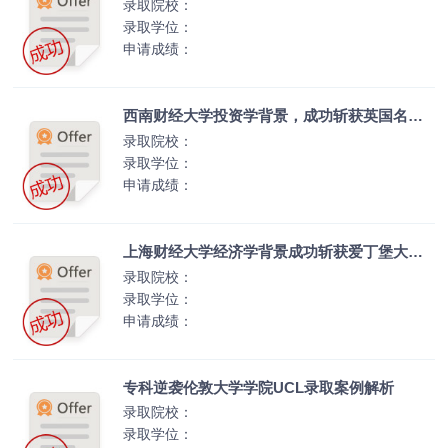
录取院校：
录取学位：
申请成绩：
西南财经大学投资学背景，成功斩获英国名校
多份Offer
录取院校：
录取学位：
申请成绩：
上海财经大学经济学背景成功斩获爱丁堡大学
经济学硕士录取
录取院校：
录取学位：
申请成绩：
专科逆袭伦敦大学学院UCL录取案例解析
录取院校：
录取学位：