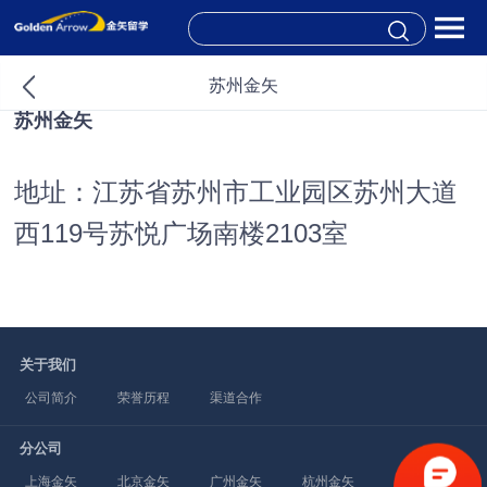
苏州金矢
苏州金矢
地址：江苏省苏州市工业园区苏州大道
西119号苏悦广场南楼2103室
关于我们
公司简介
荣誉历程
渠道合作
分公司
上海金矢
北京金矢
广州金矢
杭州金矢
武汉金矢