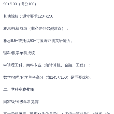
90+/100（满分100）
其他院校：通常要求120+/150
雅思/托福成绩（非必需但强烈建议）：
雅思6.5+或托福90+可显著证明英语能力。
理科/数学单科成绩
申请理工科、商科专业（如计算机、金融、工程）：
数学/物理/化学单科高分（如145+/150）是重要优势。
二、学科竞赛奖项
国家级/省级学科竞赛
五大学科奥赛（数理化生信息学）：省级一等奖及以上奖项（如