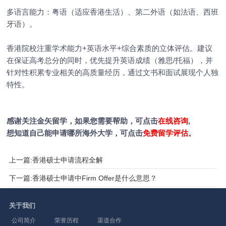
多语言能力：粤语（适应香港生活）、第二外语（如法语、西班
牙语）。
香港院校注重学术能力+英语水平+综合素质的立体评估。建议
在保证高考总分的同时，优先提升英语成绩（雅思/托福），并
针对性积累专业相关的高质量经历，通过文书和面试展现个人独
特性。
感谢关注金矢留学，如果您需要帮助，可点击
在线咨询
,
想知道自己能申请哪所海外大学，可点击
免费留学评估
。
上一篇:香港硕士申请流程全解
下一篇:香港硕士申请中Firm Offer是什么意思？
关于我们
公司简介
荣誉历程
渠道合作