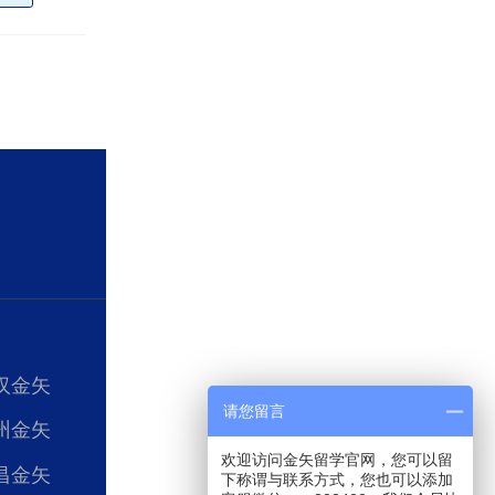
汉金矢
请您留言
州金矢
欢迎访问金矢留学官网，您可以留
昌金矢
下称谓与联系方式，您也可以添加