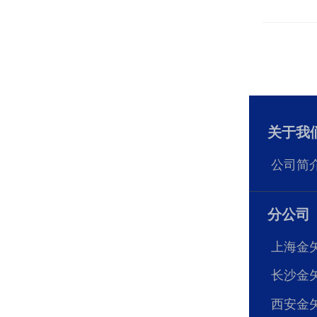
关于我
公司简
分公司
上海金
长沙金
西安金