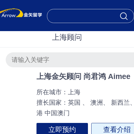
上海顾问
上海金矢顾问 尚君鸿 Aimee
所在城市：
上海
擅长国家：
英国 、 澳洲、 新西兰
港 中国澳门
立即预约
查看介绍